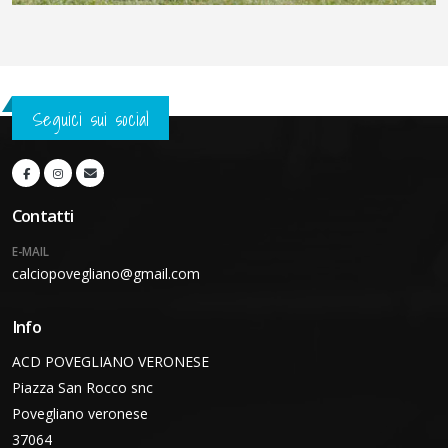
Seguici sui social
Contatti
E-MAIL
calciopovegliano@gmail.com
Info
ACD POVEGLIANO VERONESE
Piazza San Rocco snc
Povegliano veronese
37064