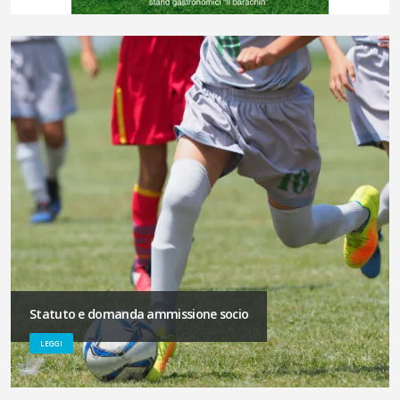
Statuto e domanda ammissione socio
LEGGI