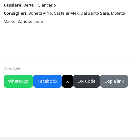
Cassiere:
Bertelli Giancarlo
Consiglieri:
Bonetti Alfro, Castelar Alex, Dal Santo Sara, Moletta
Marco, Zanotto Ilaria
Condividi
WhatsApp
Facebook
X
QR Code
Copia link