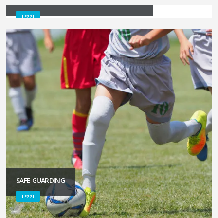
STAFF TECNICO ACD POVEGLIANO CALCIO
LEGGI
SAFE GUARDING
LEGGI