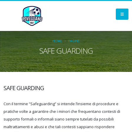
HOME
PAGINE
SAFE GUARDING
SAFE GUARDING
Con il termine “Safeguarding” si intende l’insieme di procedure e
pratiche volte a garantire che i minori che frequentano contesti di
supporto formali o informali siano sempre tutelati da possibili
maltrattamenti e abusi e che tali contesti sappiano rispondere