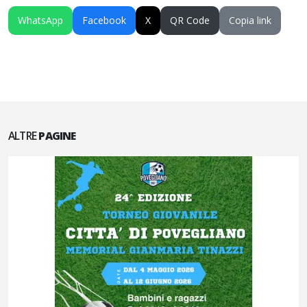
WhatsApp
Facebook
X
QR Code
Copia link
ALTRE
PAGINE