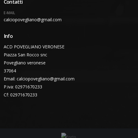
Contatti
E-MAIL
calciopovegliano@gmail.com
Info
ACD POVEGLIANO VERONESE
Piazza San Rocco snc
Povegliano veronese
37064
Email:
calciopovegliano@gmail.com
P.iva: 02971670233
Cf: 02971670233