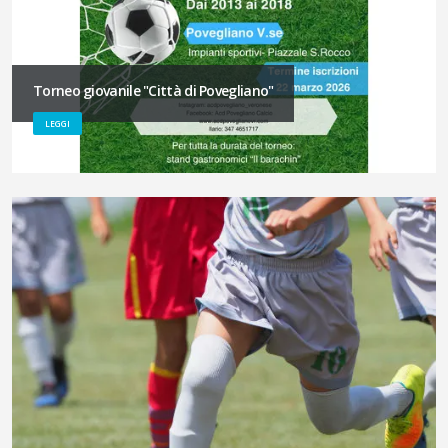
Torneo giovanile "Città di Povegliano"
LEGGI